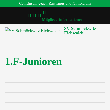
Gemeinsam gegen Rassismus und für Toleranz
Mitgliederinformationen
SV Schmöckwitz
Eichwalde
1.F-Junioren