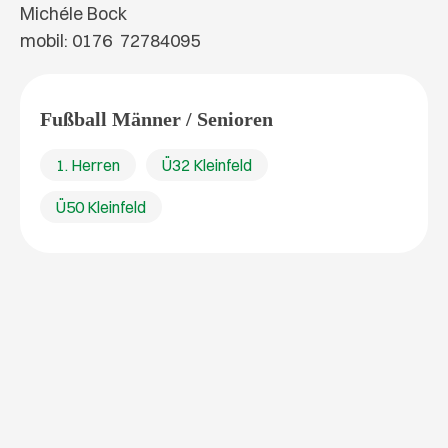
Michéle Bock
mobil: 0176 72784095
Fußball Männer / Senioren
1. Herren
Ü32 Kleinfeld
Ü50 Kleinfeld