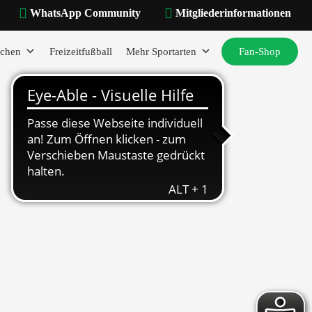
WhatsApp Community
Mitgliederinformationen
chen
Freizeitfußball
Mehr Sportarten
Fan-Shop