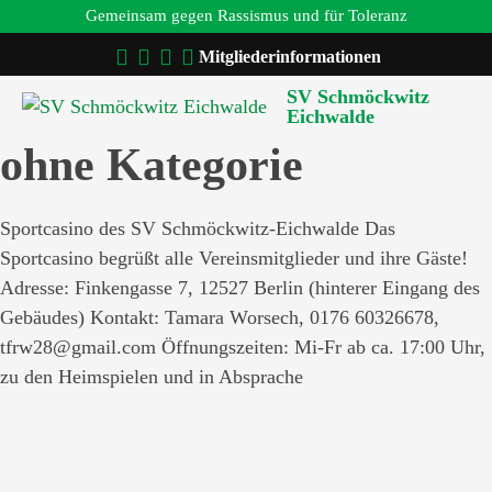
Gemeinsam gegen Rassismus und für Toleranz
Mitgliederinformationen
SV Schmöckwitz
Eichwalde
ohne Kategorie
Sportcasino des SV Schmöckwitz-Eichwalde Das
Sportcasino begrüßt alle Vereinsmitglieder und ihre Gäste!
Adresse: Finkengasse 7, 12527 Berlin (hinterer Eingang des
Gebäudes) Kontakt: Tamara Worsech, 0176 60326678,
tfrw28@gmail.com Öffnungszeiten: Mi-Fr ab ca. 17:00 Uhr,
zu den Heimspielen und in Absprache